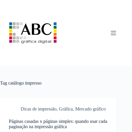
Pular
para
o
conteúdo
Tag
catálogo impresso
Dicas de impressão
,
Gráfica
,
Mercado gráfico
Páginas casadas x páginas simples: quando usar cada
paginação na impressão gráfica