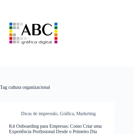
Pular
para
o
conteúdo
Tag
cultura organizacional
Dicas de impressão
,
Gráfica
,
Marketing
Kit Onboarding para Empresas: Como Criar uma
Experiência Profissional Desde o Primeiro Dia