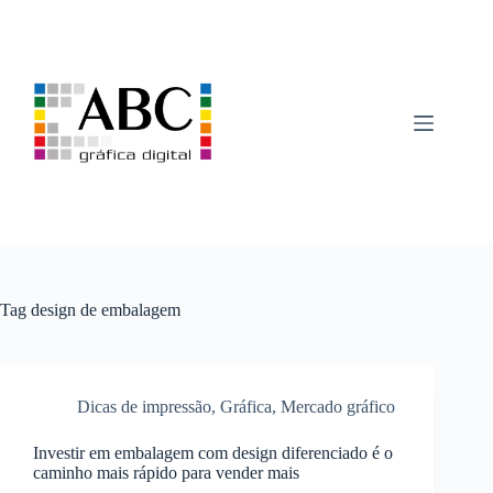
Pular
para
o
conteúdo
Tag
design de embalagem
Dicas de impressão
,
Gráfica
,
Mercado gráfico
Investir em embalagem com design diferenciado é o
caminho mais rápido para vender mais