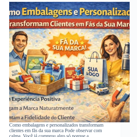
Como embalagens e personalizados transformam
clientes em fãs da sua marca Pode observar com
calma. Você já comprou algo só porque a