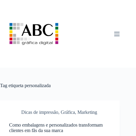
Pular
para
o
conteúdo
Tag
etiqueta personalizada
Dicas de impressão
,
Gráfica
,
Marketing
Como embalagens e personalizados transformam
clientes em fãs da sua marca