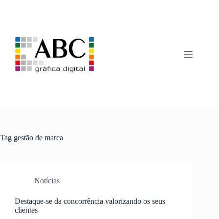
Pular
para
o
conteúdo
Tag
gestão de marca
Notícias
Destaque-se da concorrência valorizando os seus
clientes