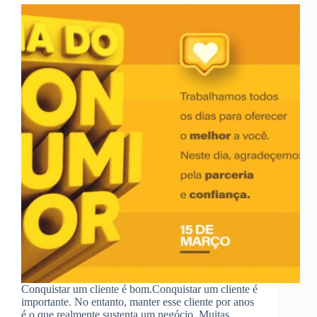
Conquistar um cliente é bom.Conquistar um cliente é
importante. No entanto, manter esse cliente por anos
é o que realmente sustenta um negócio. Muitas