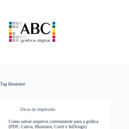
Pular
para
o
conteúdo
Tag
illustrator
Dicas de impressão
Como salvar arquivos corretamente para a gráfica
(PDF, Canva, Illustrator, Corel e InDesign)