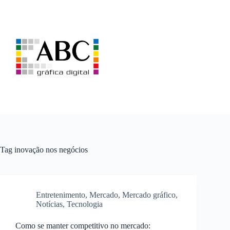
Pular
para
o
conteúdo
Tag
inovação nos negócios
Entretenimento
,
Mercado
,
Mercado gráfico
,
Notícias
,
Tecnologia
Como se manter competitivo no mercado: