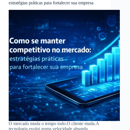
estratégias práticas para fortalecer sua empresa
O mercado muda o tempo todo.O cliente muda.A
tecnologia evolui numa velocidade absurda.