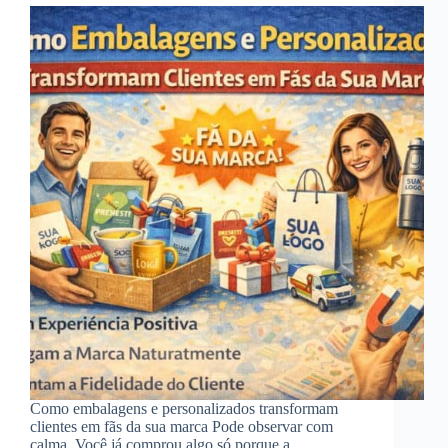
Como embalagens e personalizados transformam
clientes em fãs da sua marca Pode observar com
calma. Você já comprou algo só porque a