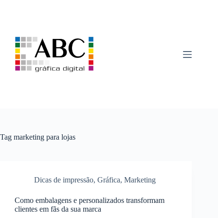
Pular
para
o
conteúdo
Tag
marketing para lojas
Dicas de impressão
,
Gráfica
,
Marketing
Como embalagens e personalizados transformam
clientes em fãs da sua marca