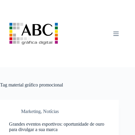
Pular
para
o
conteúdo
Tag
material gráfico promocional
Marketing
,
Notícias
Grandes eventos esportivos: oportunidade de ouro
para divulgar a sua marca