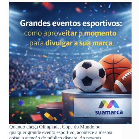
Quando chega Olimpíada, Copa do Mundo ou
qualquer grande evento esportivo, acontece a mesma
coisa: a atenção do público dispara. As pessoas