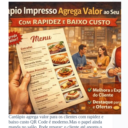
Cardápio agrega valor para os clientes com rapidez e
baixo custo QR Code é moderno.Mas o papel ainda
manda no salão. Pode reparar: o cliente até aponta o