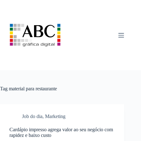
Pular
para
o
conteúdo
Tag
material para restaurante
Job do dia
,
Marketing
Cardápio impresso agrega valor ao seu negócio com
rapidez e baixo custo