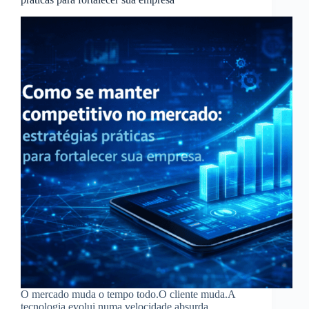
O mercado muda o tempo todo.O cliente muda.A
tecnologia evolui numa velocidade absurda.