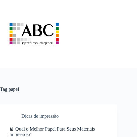
Pular
para
o
conteúdo
Tag
papel
Dicas de impressão
📄 Qual o Melhor Papel Para Seus Materiais
Impressos?