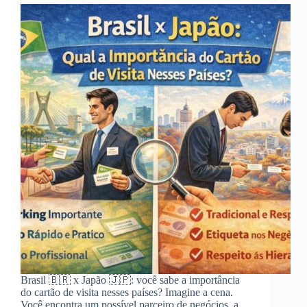
Brasil 🇧🇷 x Japão 🇯🇵: você sabe a importância
do cartão de visita nesses países? Imagine a cena.
Você encontra um possível parceiro de negócios, a