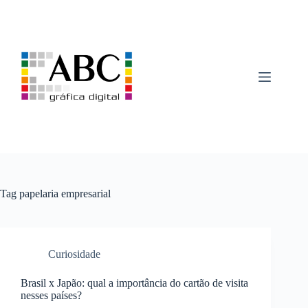
Pular
para
o
conteúdo
Tag
papelaria empresarial
Curiosidade
Brasil x Japão: qual a importância do cartão de visita
nesses países?