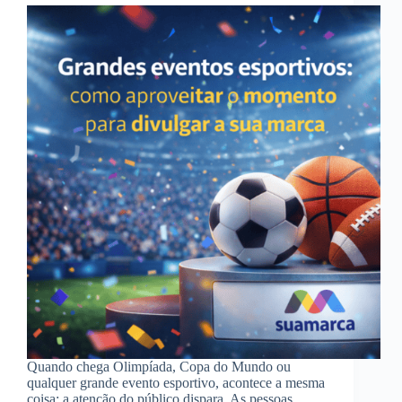
Quando chega Olimpíada, Copa do Mundo ou
qualquer grande evento esportivo, acontece a mesma
coisa: a atenção do público dispara. As pessoas