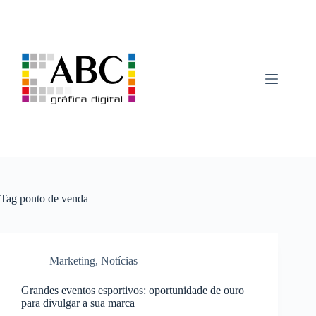
Pular
para
o
conteúdo
Tag
ponto de venda
Marketing
,
Notícias
Grandes eventos esportivos: oportunidade de ouro
para divulgar a sua marca