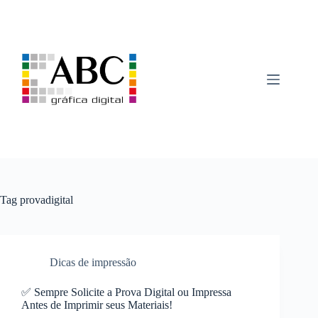
Pular
para
o
conteúdo
Tag
provadigital
Dicas de impressão
✅ Sempre Solicite a Prova Digital ou Impressa
Antes de Imprimir seus Materiais!