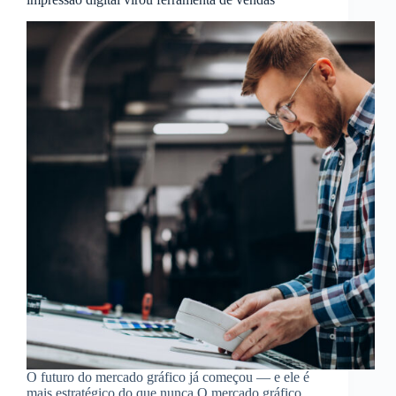
O futuro do mercado gráfico já começou — e ele é
mais estratégico do que nunca O mercado gráfico