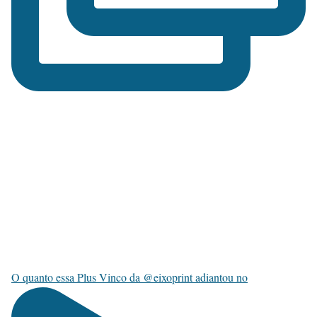
O quanto essa Plus Vinco da @eixoprint adiantou no