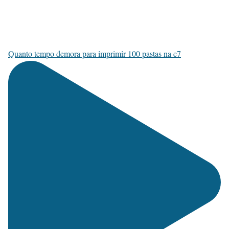
Quanto tempo demora para imprimir 100 pastas na c7