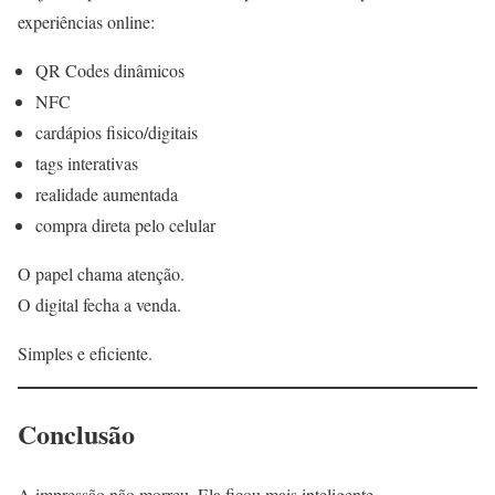
experiências online:
QR Codes dinâmicos
NFC
cardápios fisico/digitais
tags interativas
realidade aumentada
compra direta pelo celular
O papel chama atenção.
O digital fecha a venda.
Simples e eficiente.
Conclusão
A impressão não morreu. Ela ficou mais inteligente.