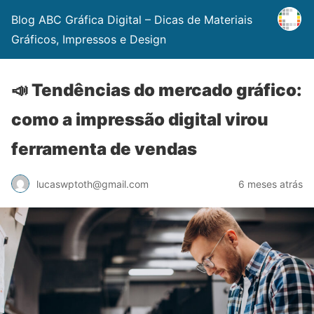
Blog ABC Gráfica Digital – Dicas de Materiais
Gráficos, Impressos e Design
📣 Tendências do mercado gráfico:
como a impressão digital virou
ferramenta de vendas
lucaswptoth@gmail.com
6 meses atrás