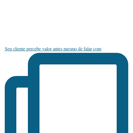
Seu cliente percebe valor antes mesmo de falar com