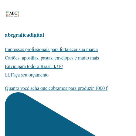
abcgraficadigital
Impressos profissionais para fortalecer sua marca
Cartões, apostilas, pastas, envelopes e muito mais
Envio para todo o Brasil 🇧🇷
👇🏽Faça seu orçamento
Quanto você acha que cobramos para produzir 1000 f