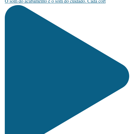
O som do acabamento é o som do cuidado. Cada cort