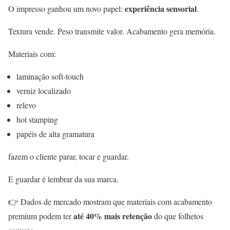
experiência sensorial
O impresso ganhou um novo papel:
.
Textura vende. Peso transmite valor. Acabamento gera memória.
Materiais com:
laminação soft-touch
verniz localizado
relevo
hot stamping
papéis de alta gramatura
fazem o cliente parar, tocar e guardar.
E guardar é lembrar da sua marca.
👉 Dados de mercado mostram que materiais com acabamento
até 40% mais retenção
premium podem ter
do que folhetos