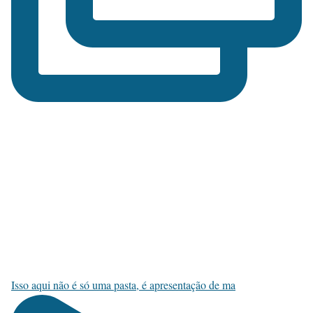
Isso aqui não é só uma pasta, é apresentação de ma