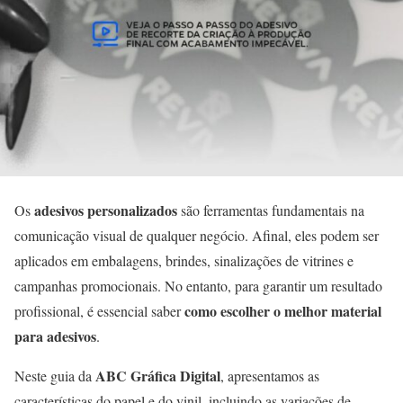
adesivos personalizados
Os
são ferramentas fundamentais na
comunicação visual de qualquer negócio. Afinal, eles podem ser
aplicados em embalagens, brindes, sinalizações de vitrines e
campanhas promocionais. No entanto, para garantir um resultado
como escolher o melhor material
profissional, é essencial saber
para adesivos
.
ABC Gráfica Digital
Neste guia da
, apresentamos as
características do papel e do vinil, incluindo as variações de