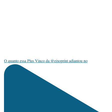
O quanto essa Plus Vinco da @eixoprint adiantou no