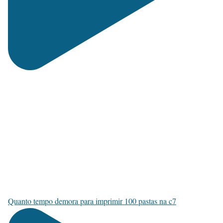
Quanto tempo demora para imprimir 100 pastas na c7